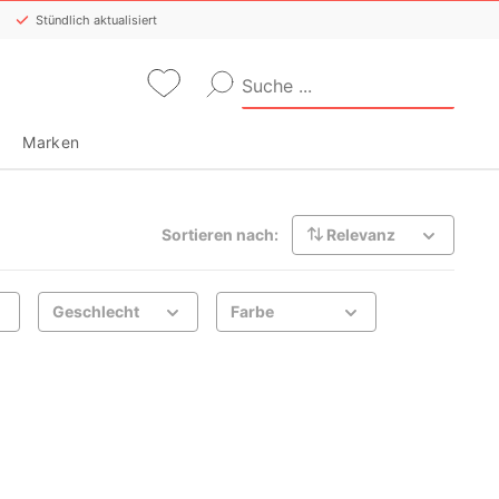
Stündlich aktualisiert
Marken
Sortieren nach:
Relevanz
Geschlecht
Farbe