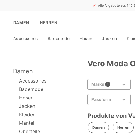
Alle Angebote aus 145
DAMEN
HERREN
Accessoires
Bademode
Hosen
Jacken
Klei
Vero Moda O
Damen
Accessoires
Marke
1
Bademode
Hosen
Passform
Jacken
Kleider
Produkte von Ve
Mäntel
Damen
Herren
Oberteile