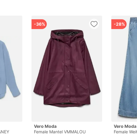
-36%
-28%
Vero Moda
Vero Moda
ANEY
Female Mantel VMMALOU
Female Wei