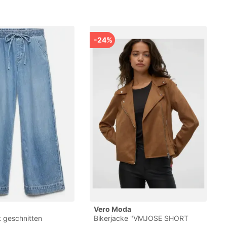
-24%
Vero Moda
t geschnitten
Bikerjacke "VMJOSE SHORT