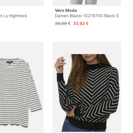
Vero Moda
n Ls Highneck
Damen Blazer 10279700 Black S
39,99 €
33,92 €