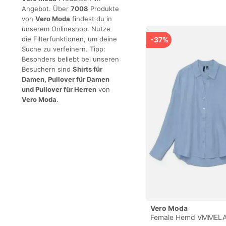
Angebot. Über
7008
Produkte
von
Vero Moda
findest du in
unserem Onlineshop. Nutze
die Filterfunktionen, um deine
-37%
Suche zu verfeinern. Tipp:
Besonders beliebt bei unseren
Besuchern sind
Shirts für
Damen, Pullover für Damen
und Pullover für Herren
von
Vero Moda
.
Vero Moda
Female Hemd VMMEL