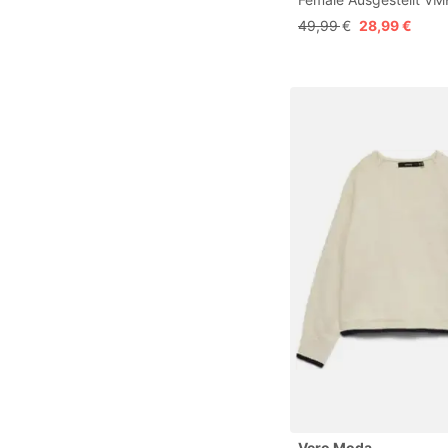
Mid Rise Ausgestellt J
49,99 €
28,99 €
Vero Moda