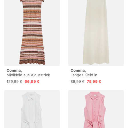
Comma,
Comma,
Midikleid aus Ajourstrick
Langes Kleid in
Feinstrickoptik
129,99 €
66,99 €
89,99 €
75,99 €