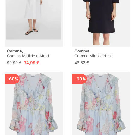
Comma,
Comma,
Comma Midikleid Kleid
Comma Minikleid mit
Popeline-Kleid mit
Polokragen und Nahtdetails
99,99 €
74,99 €
46,62 €
Schleifen-Detail
-60%
-60%