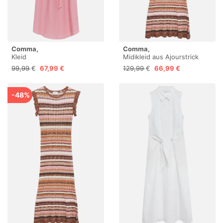
Comma,
Comma,
Kleid
Midikleid aus Ajourstrick
99,99 €
67,99 €
129,99 €
66,99 €
-48%