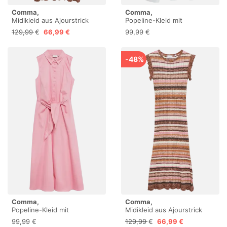
Comma,
Comma,
Midikleid aus Ajourstrick
Popeline-Kleid mit
Schleifen-Detail
129,99 €
66,99 €
99,99 €
-48%
Comma,
Comma,
Popeline-Kleid mit
Midikleid aus Ajourstrick
Schleifen-Detail
99,99 €
129,99 €
66,99 €