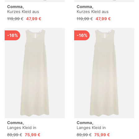
Comma,
Comma,
Kurzes Kleid aus
Kurzes Kleid aus
Crêpechiffon mit Volant-
Crêpechiffon mit Volant-
119,99 €
47,99 €
119,99 €
47,99 €
Details
Details
-16%
-16%
Comma,
Comma,
Langes Kleid in
Langes Kleid in
Feinstrickoptik
Feinstrickoptik
89,99 €
75,99 €
89,99 €
75,99 €