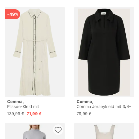
Fit
Fit
-49%
Comma,
Comma,
Plissée-Kleid mit
Comma Jerseykleid mit 3/4-
Kontrastdetails
Arm
139,99 €
71,99 €
79,99 €