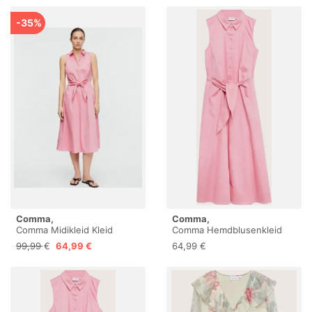
-35%
Comma,
Comma,
Comma Midikleid Kleid
Comma Hemdblusenkleid
Popeline-Kleid mit
99,99 €
64,99 €
64,99 €
Schleifen-Detail