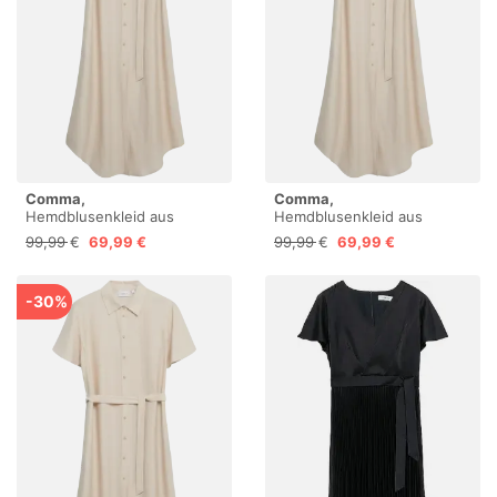
Comma,
Comma,
Hemdblusenkleid aus
Hemdblusenkleid aus
Viskoseleinenmix
Viskoseleinenmix
99,99 €
69,99 €
99,99 €
69,99 €
-30%