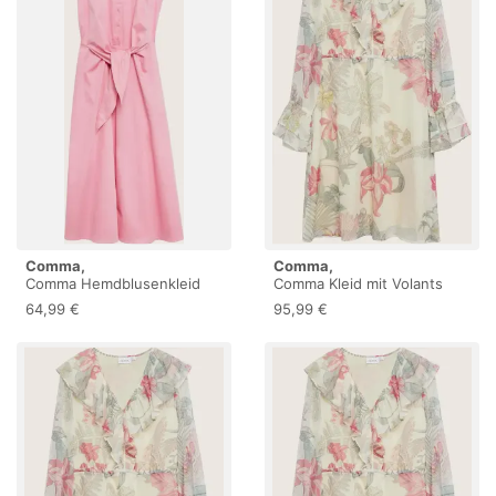
Comma,
Comma,
Comma Hemdblusenkleid
Comma Kleid mit Volants
64,99 €
95,99 €