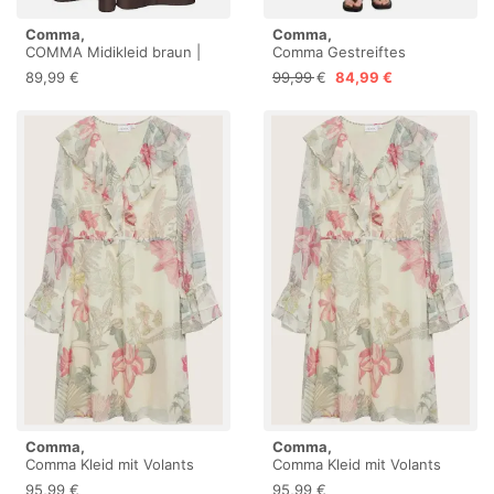
Comma,
Comma,
COMMA Midikleid braun |
Comma Gestreiftes
48
Hemdblusenkleid aus
89,99 €
99,99 €
84,99 €
Popeline
Comma,
Comma,
Comma Kleid mit Volants
Comma Kleid mit Volants
95,99 €
95,99 €