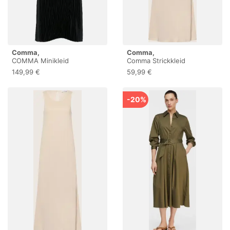
Comma,
Comma,
COMMA Minikleid
Comma Strickkleid
dunkelblau | 38
149,99 €
59,99 €
-20%