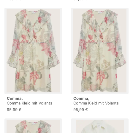
Comma,
Comma,
Comma Kleid mit Volants
Comma Kleid mit Volants
95,99 €
95,99 €