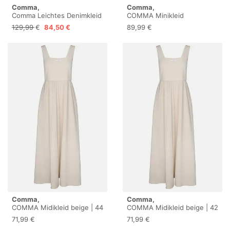
Comma,
Comma,
Comma Leichtes Denimkleid
COMMA Minikleid
mit Knopfleiste
dunkelblau | 38
129,99 €
84,50 €
89,99 €
Comma,
Comma,
COMMA Midikleid beige | 44
COMMA Midikleid beige | 42
71,99 €
71,99 €