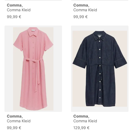
Comma,
Comma,
Comma Kleid
Comma Kleid
99,99 €
99,99 €
Comma,
Comma,
Comma Kleid
Comma Kleid
99,99 €
129,99 €