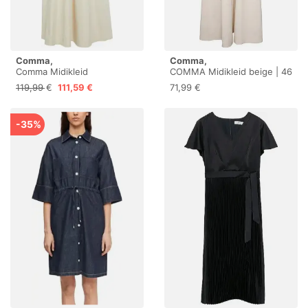
Comma,
Comma,
Comma Midikleid
COMMA Midikleid beige | 46
119,99 €
111,59 €
71,99 €
-35%