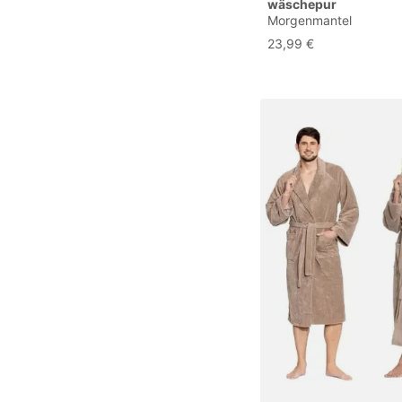
wäschepur
Morgenmantel
23,99 €