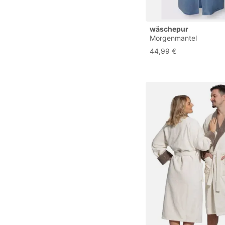
wäschepur
Morgenmantel
44,99 €