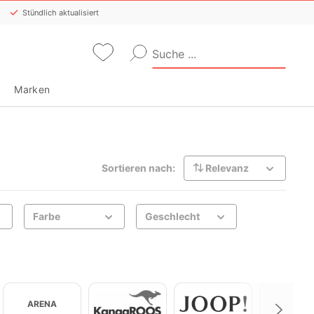
Stündlich aktualisiert
Marken
Sortieren nach:
Relevanz
Farbe
Geschlecht
ARENA