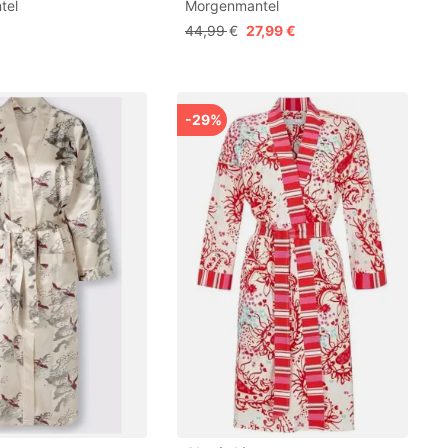
tel
Morgenmantel
44,99 €
27,99 €
-29%