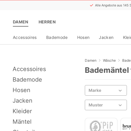
Alle Angebote aus 145
DAMEN
HERREN
Accessoires
Bademode
Hosen
Jacken
Klei
Damen
Wäsche
Bade
Accessoires
Bademäntel 
Bademode
Hosen
Marke
Jacken
Muster
Kleider
Mäntel