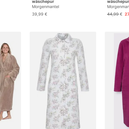
wäschepur
wäschepu
Morgenmantel
Morgenman
39,99 €
44,99 €
27