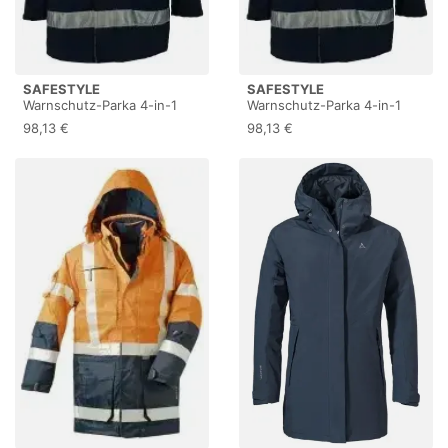
SAFESTYLE
SAFESTYLE
Warnschutz-Parka 4-in-1
Warnschutz-Parka 4-in-1
SPENCER, gelb/marine
SPENCER, gelb/marine
98,13 €
98,13 €
23548 , 1 Stück, Größe: M
23548 , 1 Stück, Größe: 3XL