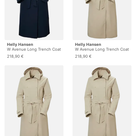
Helly Hansen
Helly Hansen
W Avenue Long Trench Coat
W Avenue Long Trench Coat
- Parka - Damen Navy M
- Parka - Damen Hh Khaki M
218,90 €
218,90 €