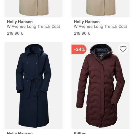
Helly Hansen
Helly Hansen
W Avenue Long Trench Coat
W Avenue Long Trench Coat
- Parka - Damen Hh Khaki
- Parka - Damen Hh Khaki L
218,90 €
218,90 €
XL
-24%
Helly Hansen
Killtec