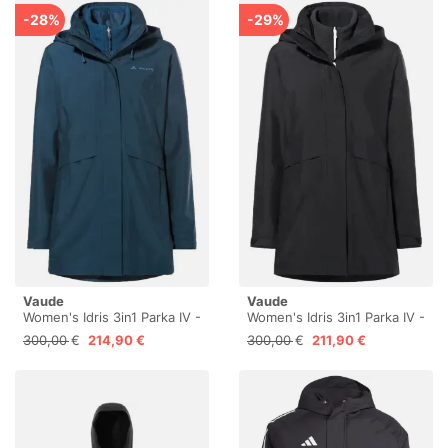
-28%
-29%
Vaude
Vaude
Women's Idris 3in1 Parka IV -
Women's Idris 3in1 Parka IV -
3in1 Parka
3in1 Parka
300,00 €
214,90 €
300,00 €
211,90 €