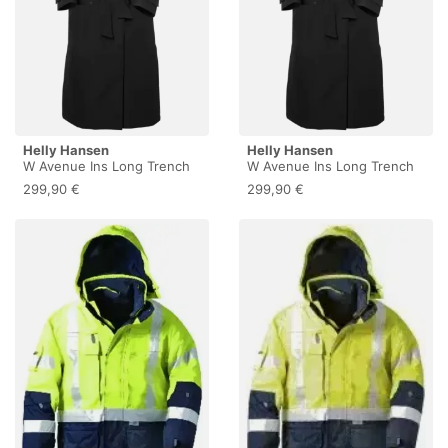
Helly Hansen
Helly Hansen
W Avenue Ins Long Trench
W Avenue Ins Long Trench
Coat - Parka - Damen Black
Coat - Parka - Damen Black
299,90 €
299,90 €
M
S