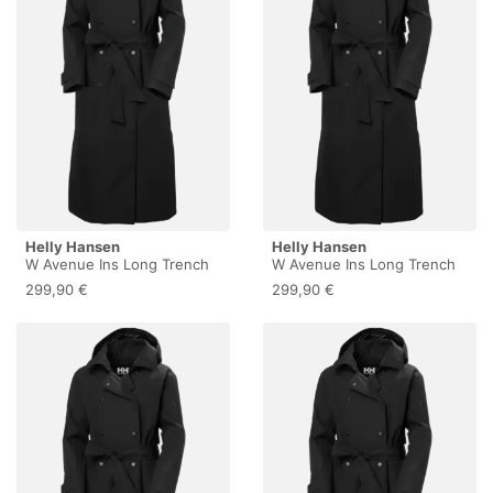
Helly Hansen
Helly Hansen
W Avenue Ins Long Trench
W Avenue Ins Long Trench
Coat - Parka - Damen Black
Coat - Parka - Damen Black
299,90 €
299,90 €
XL
L