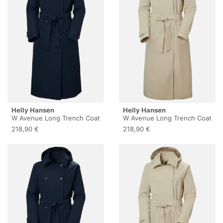
Helly Hansen
Helly Hansen
W Avenue Long Trench Coat
W Avenue Long Trench Coat
- Parka - Damen Navy L
- Parka - Damen Hh Khaki S
218,90 €
218,90 €