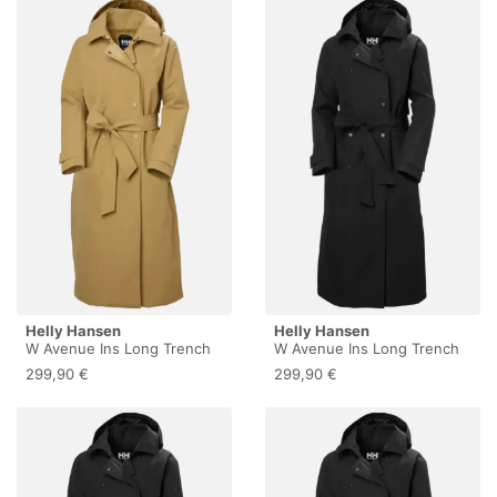
Helly Hansen
Helly Hansen
W Avenue Ins Long Trench
W Avenue Ins Long Trench
Coat - Parka - Damen
Coat - Parka - Damen Black
299,90 €
299,90 €
Elmwood XS
XS