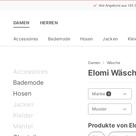
Alle Angebote aus 145
DAMEN
HERREN
Accessoires
Bademode
Hosen
Jacken
Klei
Damen
Wäsche
Accessoires
Elomi Wäsch
Bademode
Hosen
Marke
1
Jacken
Muster
Kleider
Produkte von El
Mäntel