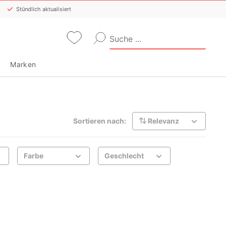
Stündlich aktualisiert
Marken
Sortieren nach:
Relevanz
Farbe
Geschlecht