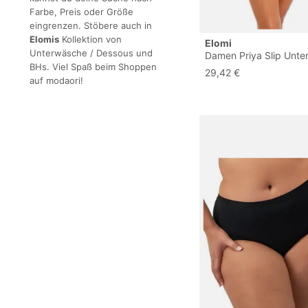
Farbe, Preis oder Größe
eingrenzen. Stöbere auch in
Elomis
Kollektion von
Elomi
Unterwäsche / Dessous und
Damen Priya Slip Unt
BHs. Viel Spaß beim Shoppen
im Bikini-Stil, Vanille,
29,42 €
auf modaori!