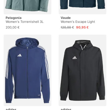
Patagonia
Vaude
Women's Torrentshell 3L
Women's Escape Light
Rain Jacket - Regenjacke
Jacket - Regenjacke
200,00 €
120,00 €
90,95 €
adidas
adidas