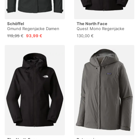
Schöffel
The North Face
Gmund Regenjacke Damen
Quest Mono Regenjacke
Damen schwarz
119,95 €
93,99 €
130,00 €