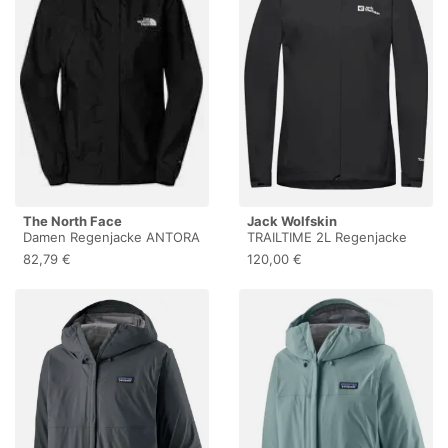
The North Face
Jack Wolfskin
Damen Regenjacke ANTORA
TRAILTIME 2L Regenjacke
L
Damen
82,79 €
120,00 €