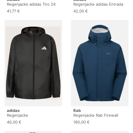
Regenjacke adidas Tiro 24
Regenjacke adidas Entrada
22
41,77 €
42,00 €
adidas
Rab
Regenjacke
Regenjacke Rab Firewall
40,00 €
160,00 €