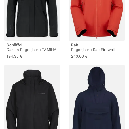
Schöffel
Rab
Damen Regenjacke TAMINA
Regenjacke Rab Firewall
38
Mountain
194,95 €
240,00 €