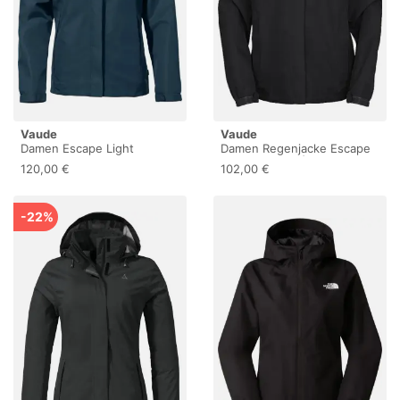
Vaude
Vaude
Damen Escape Light
Damen Regenjacke Escape
Regenjacke - 44 - Dark Sea
Light schwarz | 44
120,00 €
102,00 €
-22%