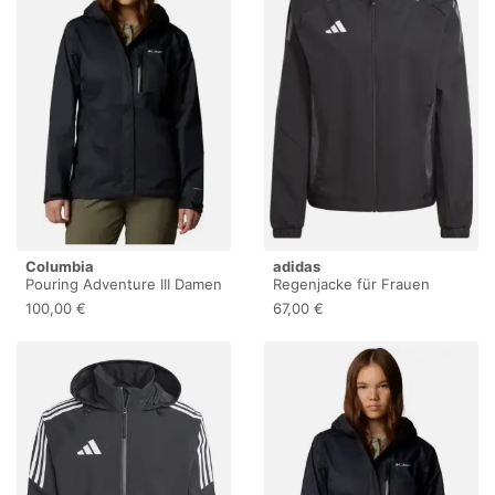
Columbia
adidas
Pouring Adventure III Damen
Regenjacke für Frauen
Regenjacke, schwarz L
adidas Tiro 24 Competition
100,00 €
67,00 €