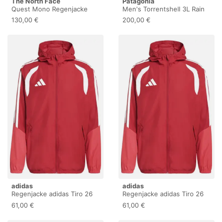
The North Face
Patagonia
Quest Mono Regenjacke
Men's Torrentshell 3L Rain
Damen schwarz
Jacket - Regenjacke
130,00 €
200,00 €
adidas
adidas
Regenjacke adidas Tiro 26
Regenjacke adidas Tiro 26
Competition
Competition
61,00 €
61,00 €