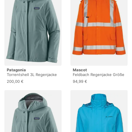
Patagonia
Mascot
Torrentshell 3L Regenjacke
Feldbach Regenjacke Größe
Damen blau
L, hi-vis orange
200,00 €
94,99 €