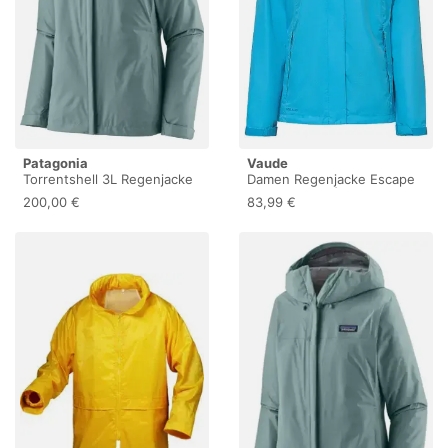
Patagonia
Vaude
Torrentshell 3L Regenjacke
Damen Regenjacke Escape
Damen blau
Light hellblau | 36
200,00 €
83,99 €