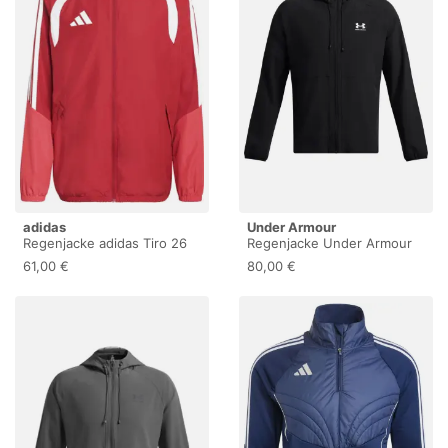
adidas
Under Armour
Regenjacke adidas Tiro 26
Regenjacke Under Armour
Competition
Stretch Woven
61,00 €
80,00 €