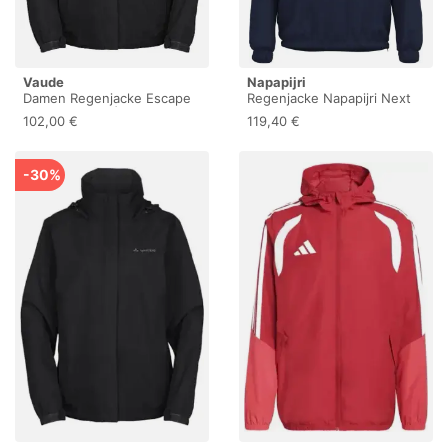
Vaude
Napapijri
Damen Regenjacke Escape
Regenjacke Napapijri Next
Light schwarz | 42
102,00 €
119,40 €
-30%