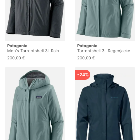
Patagonia
Patagonia
Men's Torrentshell 3L Rain
Torrentshell 3L Regenjacke
Jacket - Regenjacke
Damen blau
200,00 €
200,00 €
-24%