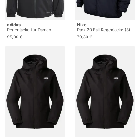
adidas
Nike
Regenjacke für Damen
Park 20 Fall Regenjacke (S)
adidas Tiro 24
(CW6157)
95,00 €
79,30 €