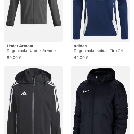
Under Armour
adidas
Regenjacke Under Armour
Regenjacke adidas Tiro 24
Stretch Woven
80,00 €
44,00 €