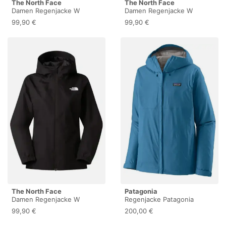
The North Face
The North Face
Damen Regenjacke W
Damen Regenjacke W
QUEST MONO JACKET
QUEST MONO JACKET
99,90 €
99,90 €
The North Face
Patagonia
Damen Regenjacke W
Regenjacke Patagonia
QUEST MONO JACKET
Torrentshell 3L Rain
99,90 €
200,00 €