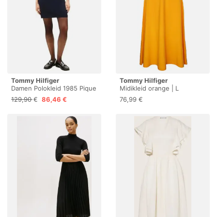
Tommy Hilfiger
Tommy Hilfiger
Damen Polokleid 1985 Pique
Midikleid orange | L
Slim Fit, Blau (Desert Sky),
129,90 €
86,46 €
76,99 €
XL