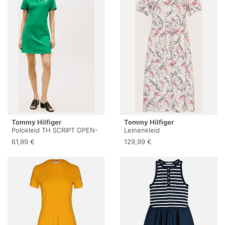
Tommy Hilfiger
Tommy Hilfiger
Polokleid TH SCRIPT OPEN-
Leinenkleid
NK POLO DRS mit
61,99 €
129,99 €
Knopfleiste