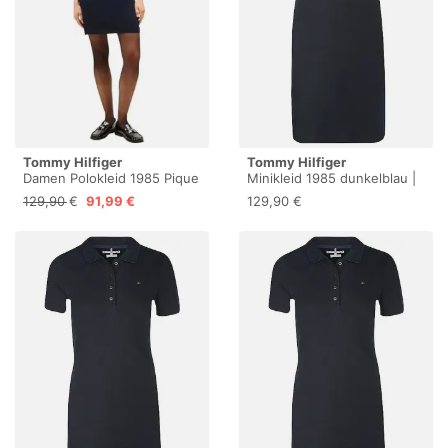
Tommy Hilfiger
Tommy Hilfiger
Damen Polokleid 1985 Pique
Minikleid 1985 dunkelblau |
Slim Fit, Blau (Desert Sky),
XL
129,90 €
91,99 €
129,90 €
XS