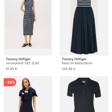
Tommy Hilfiger
Tommy Hilfiger
Jerseykleid 5X2 SLIM
Kleid im Materialmix
SLASH-NK DRS
81,99 €
126,99 €
-29%