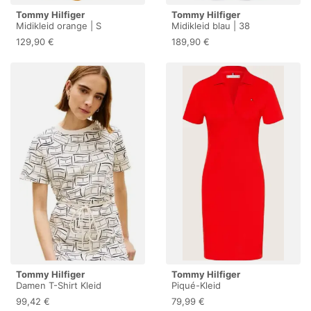
Tommy Hilfiger
Tommy Hilfiger
Midikleid orange | S
Midikleid blau | 38
129,90 €
189,90 €
Tommy Hilfiger
Tommy Hilfiger
Damen T-Shirt Kleid
Piqué-Kleid
Interlock Tailliert, Elfenbein
99,42 €
79,99 €
(Flag Feathers Calico), L