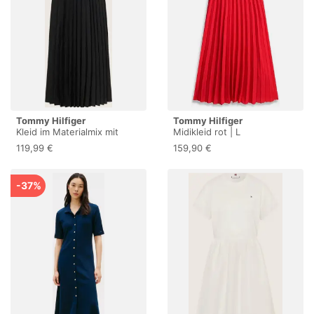
Tommy Hilfiger
Tommy Hilfiger
Kleid im Materialmix mit
Midikleid rot | L
Plissees
119,99 €
159,90 €
-37%