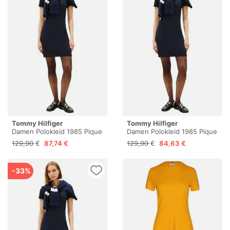
Tommy Hilfiger
Tommy Hilfiger
Damen Polokleid 1985 Pique
Damen Polokleid 1985 Pique
Slim Fit, Blau (Desert Sky),
Slim Fit, Blau (Desert Sky), S
129,90 €
87,74 €
129,90 €
84,63 €
M
-33%