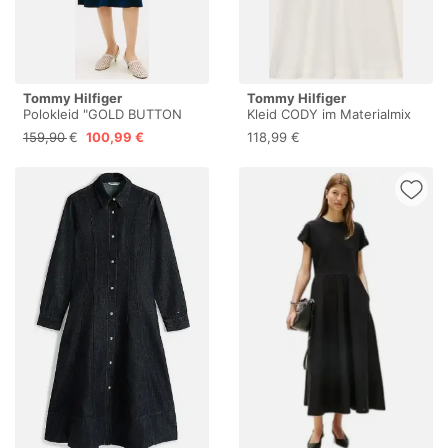
Tommy Hilfiger
Tommy Hilfiger
Polokleid "GOLD BUTTON
Kleid CODY im Materialmix
F&F MIDI DRESS" mit Logo-
159,90 €
100,99 €
118,99 €
Stickerei