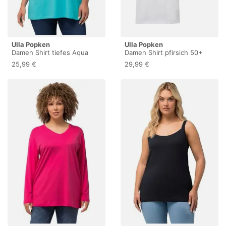
Ulla Popken
Ulla Popken
Damen Shirt tiefes Aqua
Damen Shirt pfirsich 50+
50+
25,99 €
29,99 €