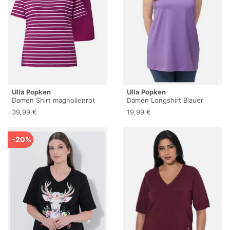
Ulla Popken
Ulla Popken
Damen Shirt magnolienrot
Damen Longshirt Blauer
54+
Flieder 42+
39,99 €
19,99 €
-20%