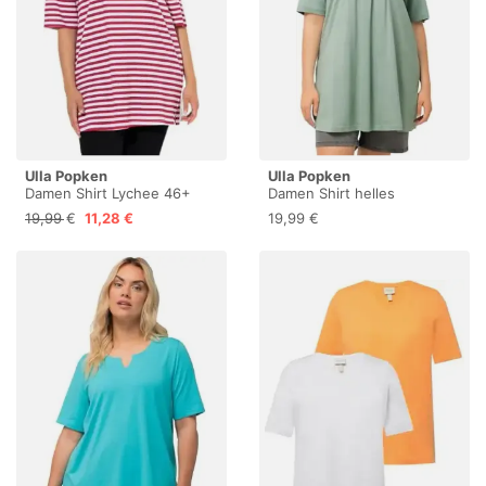
Ulla Popken
Ulla Popken
Damen Shirt Lychee 46+
Damen Shirt helles
moosgrün 50+
19,99 €
11,28 €
19,99 €