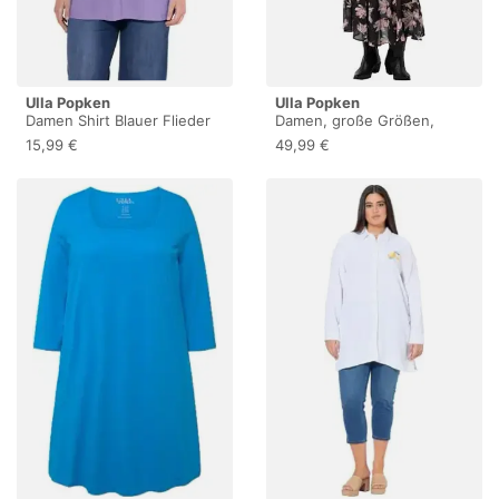
Ulla Popken
Ulla Popken
Damen Shirt Blauer Flieder
Damen, große Größen,
46+
Strickjacke mit Knöpfen
15,99 €
49,99 €