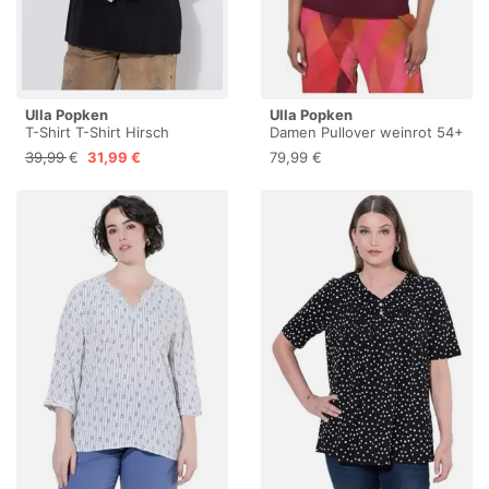
Ulla Popken
Ulla Popken
T-Shirt T-Shirt Hirsch
Damen Pullover weinrot 54+
Classic V-Ausschnitt
39,99 €
31,99 €
79,99 €
Halbarm