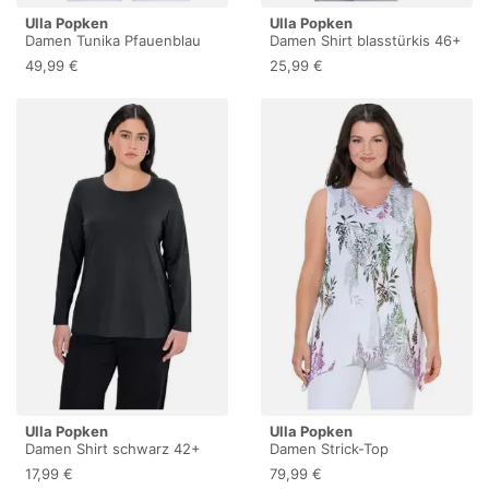
Ulla Popken
Ulla Popken
Damen Tunika Pfauenblau
Damen Shirt blasstürkis 46+
58+
49,99 €
25,99 €
Ulla Popken
Ulla Popken
Damen Shirt schwarz 42+
Damen Strick-Top
schneeweiß 46+
17,99 €
79,99 €