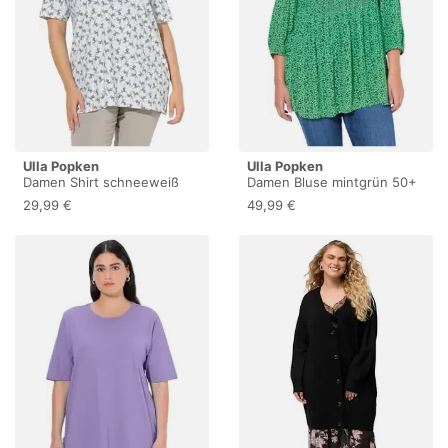
Ulla Popken
Ulla Popken
Damen Shirt schneeweiß
Damen Bluse mintgrün 50+
54+
29,99 €
49,99 €