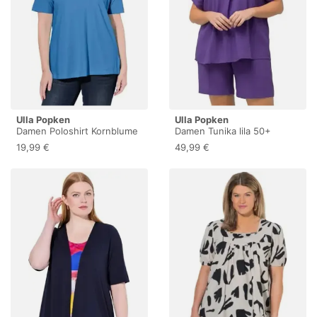
Ulla Popken
Ulla Popken
Damen Poloshirt Kornblume
Damen Tunika lila 50+
46+
19,99 €
49,99 €