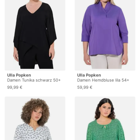
Ulla Popken
Ulla Popken
Damen Tunika schwarz 50+
Damen Hemdbluse lila 54+
99,99 €
59,99 €