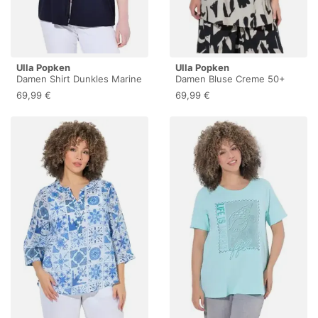
Ulla Popken
Ulla Popken
Damen Shirt Dunkles Marine
Damen Bluse Creme 50+
46+
69,99 €
69,99 €