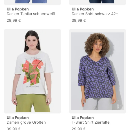
Ulla Popken
Ulla Popken
Damen Tunika schneeweiß
Damen Shirt schwarz 42+
58+
29,99 €
39,99 €
Ulla Popken
Ulla Popken
Damen große Größen
T-Shirt Shirt Zierfalte
Übergrößen Plus Size T-
Oversized V-Ausschnitt
39,99 €
29,99 €