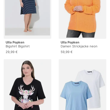
Ulla Popken
Ulla Popken
Bigshirt Bigshirt
Damen Strickjacke neon
Blütenstreifen Rundhals
orange 46+
29,99 €
59,99 €
Volant-Halbarm