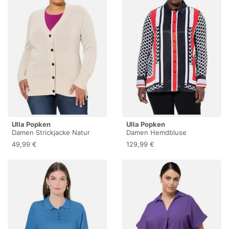
Ulla Popken
Ulla Popken
Damen Strickjacke Natur
Damen Hemdbluse
Melange 50+
schneeweiß 54+
49,99 €
129,99 €