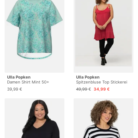
Ulla Popken
Ulla Popken
Damen Shirt Mint 50+
Spitzenbluse Top Stickerei
A-Linie Rundhals Rüsche
39,99 €
49,99 €
34,99 €
ärmellos