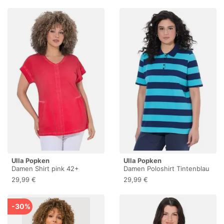
Ulla Popken
Ulla Popken
Damen Shirt pink 42+
Damen Poloshirt Tintenblau
46+
29,99 €
29,99 €
-30%