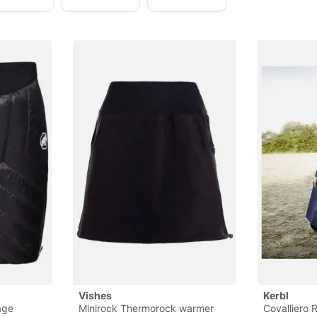
Vishes
Kerbl
age
Minirock Thermorock warmer
Covalliero 