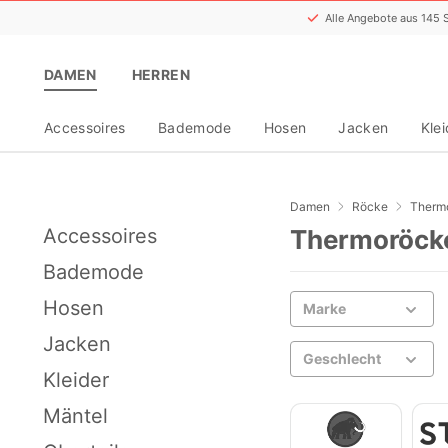
Alle Angebote aus 145
DAMEN
HERREN
Accessoires
Bademode
Hosen
Jacken
Klei
Damen
Röcke
Therm
Accessoires
Thermoröck
Bademode
Hosen
Marke
Jacken
Geschlecht
Kleider
Mäntel