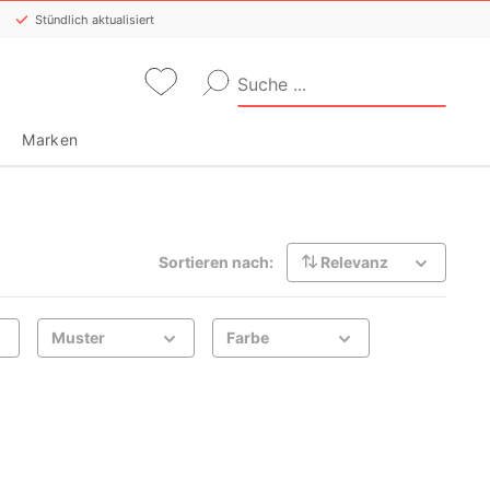
Stündlich aktualisiert
Marken
Sortieren nach:
Relevanz
Muster
Farbe