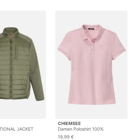
CHIEMSEE
TIONAL JACKET
Damen Poloshirt 100%
ke
Baumwolle
19,99 €