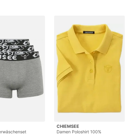
CHIEMSEE
erwäschenset
Damen Poloshirt 100%