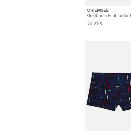
CHIEMSEE
Geldbörse Echt Leder 
Damen | braun | 0211
39,99 €