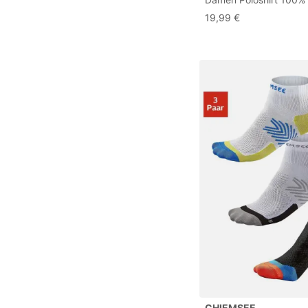
Baumwolle
19,99 €
CHIEMSEE