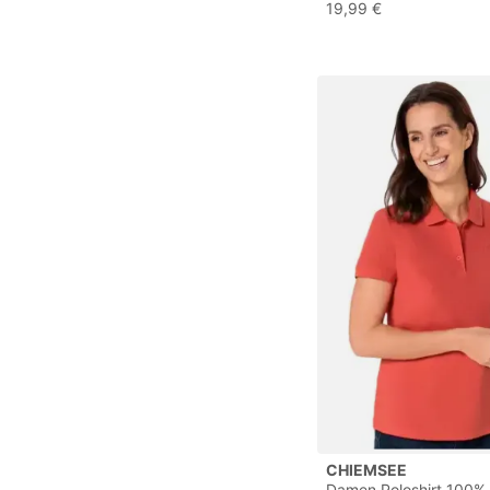
Baumwolle
19,99 €
CHIEMSEE
Damen Poloshirt 100%