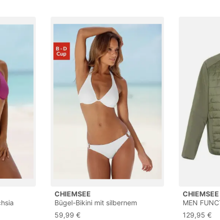
CHIEMSEE
CHIEMSEE
chsia
Bügel-Bikini mit silbernem
MEN FUNC
Zierring
Herren Jac
59,99 €
129,95 €