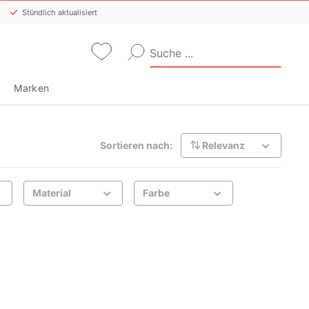
Stündlich aktualisiert
Marken
Sortieren nach:
Relevanz
Material
Farbe