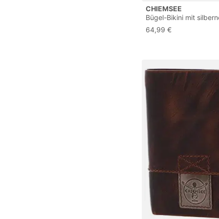
CHIEMSEE
Bügel-Bikini mit silber
Zierring
64,99 €