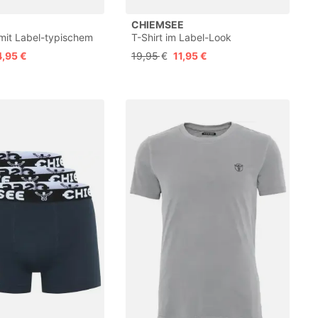
CHIEMSEE
mit Label-typischem
T-Shirt im Label-Look
4,95 €
19,95 €
11,95 €