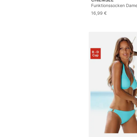
Funktionssocken Dame
blau-grün, weiß-schwa
16,99 €
schwarz-blau-rot Gr.3