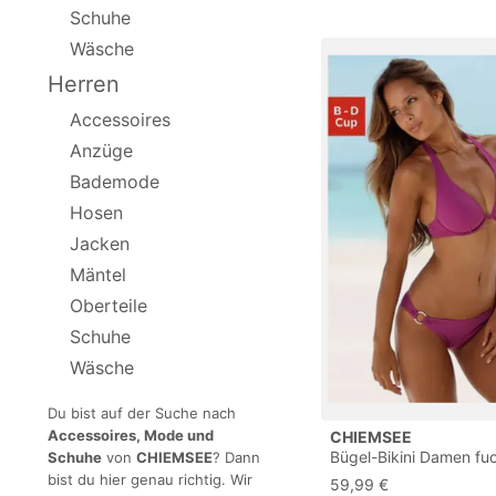
Schuhe
Wäsche
Herren
Accessoires
Anzüge
Bademode
Hosen
Jacken
Mäntel
Oberteile
Schuhe
Wäsche
Du bist auf der Suche nach
Accessoires, Mode und
CHIEMSEE
Bügel-Bikini Damen fu
Schuhe
von
CHIEMSEE
? Dann
Gr.40 Cup B
bist du hier genau richtig. Wir
59,99 €